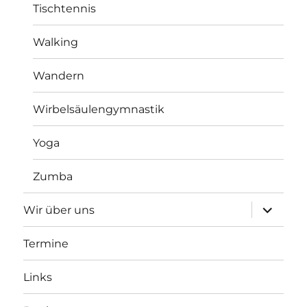
Tischtennis
Walking
Wandern
Wirbelsäulengymnastik
Yoga
Zumba
Unterme
Wir über uns
anzeigen
Termine
Links