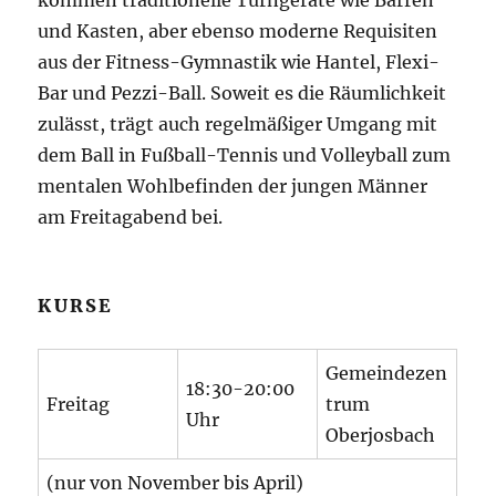
kommen traditionelle Turngeräte wie Barren
und Kasten, aber ebenso moderne Requisiten
aus der Fitness-Gymnastik wie Hantel, Flexi-
Bar und Pezzi-Ball. Soweit es die Räumlichkeit
zulässt, trägt auch regelmäßiger Umgang mit
dem Ball in Fußball-Tennis und Volleyball zum
mentalen Wohlbefinden der jungen Männer
am Freitagabend bei.
KURSE
Gemeindezen
18:30-20:00
Freitag
trum
Uhr
Oberjosbach
(nur von November bis April)