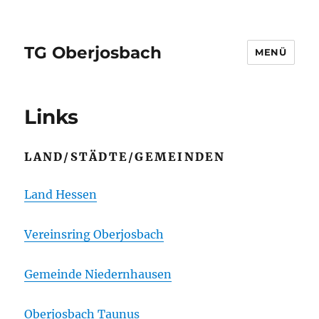
TG Oberjosbach
MENÜ
Links
LAND/STÄDTE/GEMEINDEN
Land Hessen
Vereinsring Oberjosbach
Gemeinde Niedernhausen
Oberjosbach Taunus